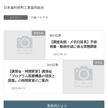
日本歯科材料工業協同組合
日歯メルマガ
カテゴリー
調査依頼
前の記事
【調査依頼・〆切日延長】手術
画像・動画作成に係る実態調査
2022-06-13
講習会
次の記事
【講習会・時間変更】講演会
『プログラム医療機器の現状と
課題』の時間変更のご案内
2022-06-13
事務局だより