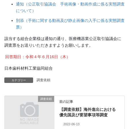
通知（公正取引協議会 手術画像・動画作成に係る実態調査
について）
別添（手術に関する動画及び静止画像の入手に係る実態調査
票）
該当する組合企業様は通知の通り、医療機器業公正取引協議会に
調査票をお送りいただきますようお願いします。
回答期日：令和４年６月16日（木）
日本歯科材料工業協同組合
調査依頼
カテゴリー
調査依頼
前の記事
【調査依頼】海外進出における
優先国及び要望事項等調査
2022-06-13