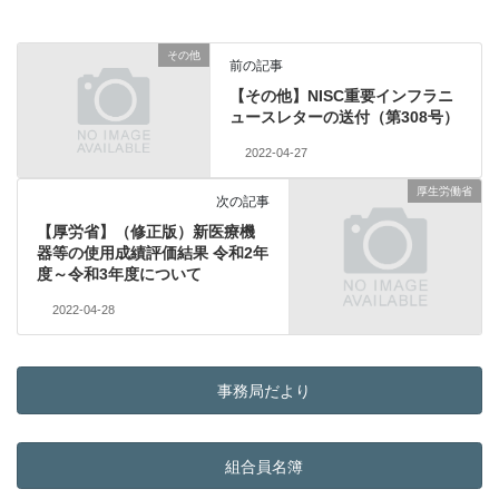
その他
前の記事
【その他】NISC重要インフラニ
ュースレターの送付（第308号）
2022-04-27
厚生労働省
次の記事
【厚労省】（修正版）新医療機
器等の使用成績評価結果 令和2年
度～令和3年度について
2022-04-28
事務局だより
組合員名簿