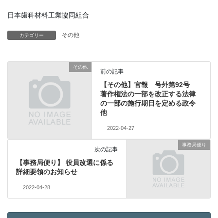
日本歯科材料工業協同組合
その他
カテゴリー
その他
前の記事
【その他】官報 号外第92号
著作権法の一部を改正する法律
の一部の施行期日を定める政令
他
2022-04-27
事務局便り
次の記事
【事務局便り】 役員改選に係る
詳細要領のお知らせ
2022-04-28