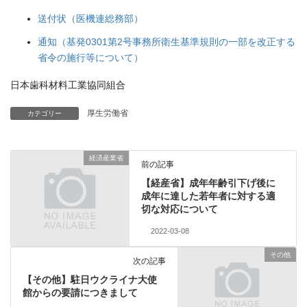
送付状（医機連総務部）
通知（基発0301第2号事務所衛生基準規則の一部を改正する
省令の施行等について）
日本歯科材料工業協同組合
厚生労働省
カテゴリー
経済産業省
前の記事
【経産省】成年年齢引下げ後に
成年に達した若年者に対する適
切な対応について
2022-03-08
その他
次の記事
【その他】駐日ウクライナ大使
館からの要請につきまして