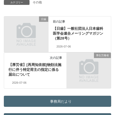
その他
カテゴリー
日歯
前の記事
【日歯】一般社団法人日本歯科
医学会連合メーリングマガジン
（第28号）
2026-07-06
厚生労働省
次の記事
【厚労省】[再周知依頼]物効法施
行に伴う特定荷主の指定に係る
届出について
2026-07-06
事務局だより