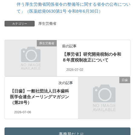
伴う厚生労働省関係省令の整備等に関する省令の公布につい
て」（医薬総発0630第1号 令和8年6月30日）
厚生労働省
カテゴリー
厚生労働省
前の記事
【厚労省】研究開発税制の令和
８年度税制改正について
2026-07-02
日歯
次の記事
【日歯】一般社団法人日本歯科
医学会連合メーリングマガジン
（第28号）
2026-07-06
事務局だより