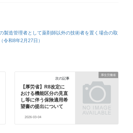
の製造管理者として薬剤師以外の技術者を置く場合の取
令和8年2月27日）
厚生労働省
次の記事
【厚労省】R8改定に
おける機能区分の見直
し等に伴う保険適用希
望書の提出について
2026-03-04