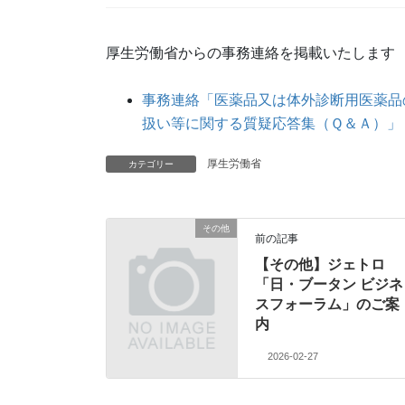
厚生労働省からの事務連絡を掲載いたします
事務連絡「医薬品又は体外診断用医薬品
扱い等に関する質疑応答集（Ｑ＆Ａ）」（
厚生労働省
カテゴリー
その他
前の記事
【その他】ジェトロ
「日・ブータン ビジネ
スフォーラム」のご案
内
2026-02-27