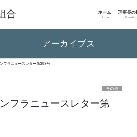
組合
ホーム
理事長の
Home
Greetin
アーカイブス
ンフラニュースレター第398号
その他
インフラニュースレター第