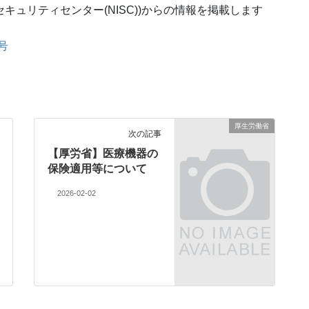
セキュリティセンター(NISC))からの情報を掲載します
号
厚生労働省
次の記事
【厚労省】医療機器の
保険適用等について
2026-02-02