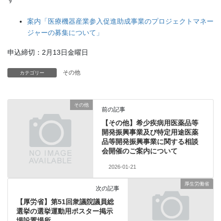
案内「医療機器産業参入促進助成事業のプロジェクトマネー
ジャーの募集について」
申込締切：2月13日金曜日
その他
カテゴリー
その他
前の記事
【その他】希少疾病用医薬品等
開発振興事業及び特定用途医薬
品等開発振興事業に関する相談
会開催のご案内について
2026-01-21
厚生労働省
次の記事
【厚労省】第51回衆議院議員総
選挙の選挙運動用ポスター掲示
場設置場所