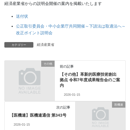
経済産業省からの説明会開催の案内を掲載いたします
送付状
公正取引委員会・中小企業庁共同開催～下請法は取適法へ～
改正ポイント説明会
経済産業省
カテゴリー
その他
前の記事
【その他】革新的医療技術創出
拠点 令和7年度成果報告会のご案
内
2026-01-15
医機連
次の記事
【医機連】医機連通信 第343号
2026-01-15