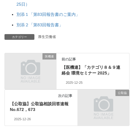
25日）
別添１「第83回報告書のご案内」
別添２「第83回報告書」
厚生労働省
カテゴリー
医機連
前の記事
【医機連】「カテゴリ８＆９連
絡会 環境セミナー 2025」
2025-12-25
公取協
次の記事
【公取協】公取協相談回答速報
No.672，673
2025-12-26