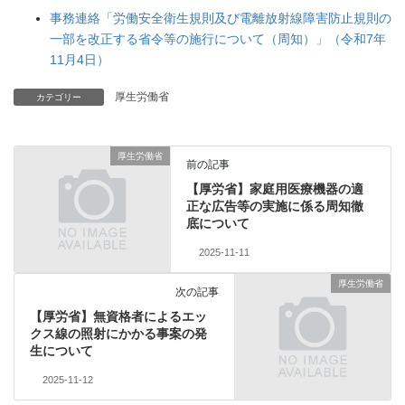
事務連絡「労働安全衛生規則及び電離放射線障害防止規則の
一部を改正する省令等の施行について（周知）」（令和7年
11月4日）
厚生労働省
カテゴリー
厚生労働省
前の記事
【厚労省】家庭用医療機器の適
正な広告等の実施に係る周知徹
底について
2025-11-11
厚生労働省
次の記事
【厚労省】無資格者によるエッ
クス線の照射にかかる事案の発
生について
2025-11-12