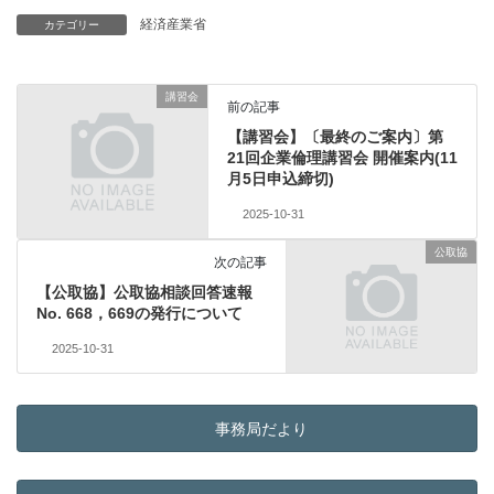
経済産業省
カテゴリー
講習会
前の記事
【講習会】〔最終のご案内〕第
21回企業倫理講習会 開催案内(11
月5日申込締切)
2025-10-31
公取協
次の記事
【公取協】公取協相談回答速報
No. 668，669の発行について
2025-10-31
事務局だより