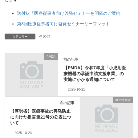
送付状「医療従事者向け啓発セミナーを開催のご案内」
第3回医療従事者向け啓発セミナーリーフレット
その他
カテゴリー
PMDA
前の記事
【PMDA】令和7年度「小児用医
療機器の承認申請支援事業」の
実施にかかる通知について
2025-10-21
厚生労働省
次の記事
【厚労省】医療事故の再発防止
に向けた提言第21号の公表につ
いて
2025-10-23