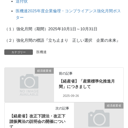
送付状
医機連2025年度企業倫理・コンプライアンス強化月間ポス
ター
（１）強化月間（期間）2025年10月1日～10月31日
（２）強化月間の標語『立ち止まり 正しい選択 企業の未来』
医機連
カテゴリー
経済産業省
前の記事
【経産省】「産業標準化推進月
間」につきまして
2025-09-26
経済産業省
次の記事
【経産省】改正下請法・改正下
請振興法の説明会の開催につい
て