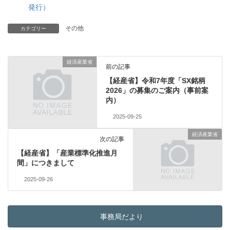
発行）
その他
カテゴリー
経済産業省
前の記事
【経産省】令和7年度「SX銘柄
2026」の募集のご案内（事前案
内）
2025-09-25
経済産業省
次の記事
【経産省】「産業標準化推進月
間」につきまして
2025-09-26
事務局だより