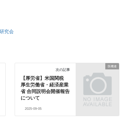
ス研究会
医機連
次の記事
【厚労省】米国関税
厚生労働省・経済産業
省 合同説明会開催報告
について
2025-09-05