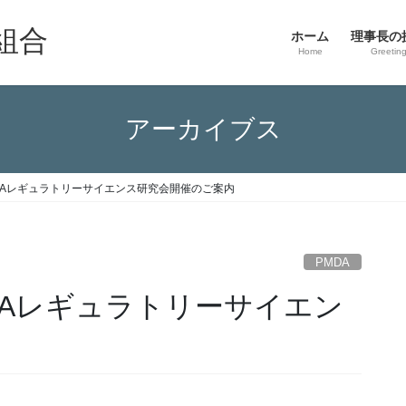
組合
ホーム
理事長の
Home
Greetin
アーカイブス
MDAレギュラトリーサイエンス研究会開催のご案内
PMDA
MDAレギュラトリーサイエン