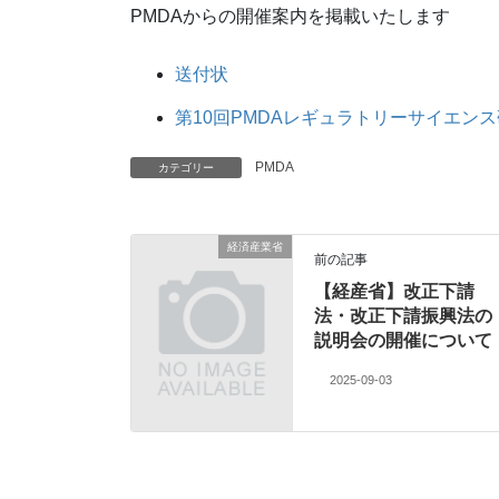
PMDAからの開催案内を掲載いたします
送付状
第10回PMDAレギュラトリーサイエン
PMDA
カテゴリー
経済産業省
前の記事
【経産省】改正下請
法・改正下請振興法の
説明会の開催について
2025-09-03