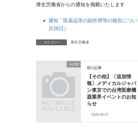
厚生労働省からの通知を掲載いたします
通知「医薬品等の副作用等の報告について
月26日）
厚生労働省
カテゴリー
その他
前の記事
【その他】〔追加情
報〕メディカルジャパ
ン東京での台湾医療機
器業界イベントのお知
らせ
2025-08-27