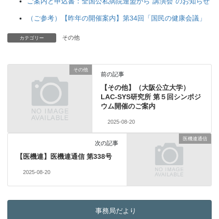
ご案内と申込書：全国公私病院連盟から“講演会”のお知らせ
（ご参考）【昨年の開催案内】第34回「国民の健康会議」
その他
カテゴリー
その他
前の記事
【その他】（大阪公立大学）
LAC-SYS研究所 第５回シンポジ
ウム開催のご案内
2025-08-20
医機連通信
次の記事
【医機連】医機連通信 第338号
2025-08-20
事務局だより