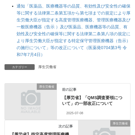
通知「医薬品、医療機器等の品質、有効性及び安全性の確保
等に関する法律第二条第五項から第七項までの規定により厚
生労働大臣が指定する高度管理医療機器、管理医療機器及び
一般医療機器（告示 ）及び医薬品、医療機器等の品質、有
効性及び安全性の確保等に関する法律第二条第八項の規定に
より厚生労働大臣が指定する特定保守管理医療機器（告示）
の施行について」等の改正について（医薬発0704第3号 令
和7年7月4日）
厚生労働省
カテゴリー
厚生労働省
前の記事
【厚労省】「QMS調査要領につ
いて」の一部改正について
2025-07-08
厚生労働省
次の記事
【厚労省】指定高度管理医療機