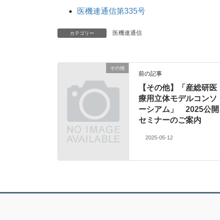
医機連通信第335号
医機連通信
カテゴリー
その他
前の記事
【その他】「産総研医
療用立体モデルコンソ
ーシアム」 2025公開
セミナーのご案内
2025-05-12