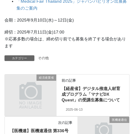
「Medical Fair Thailand 2025」ジャパンパビリオン出展募
集のご案内
会期：2025年9月10日(水)～12日(金)
締切：2025年7月11日(金)17:00
※応募多数の場合は、締め切り前でも募集を終了する場合があり
ます
その他
カテゴリー
経済産業省
前の記事
【経産省】デジタル推進人材育
成プログラム「マナビDX
Quest」の受講生募集について
2025-06-13
医機連通信
次の記事
【医機連】医機連通信 第336号