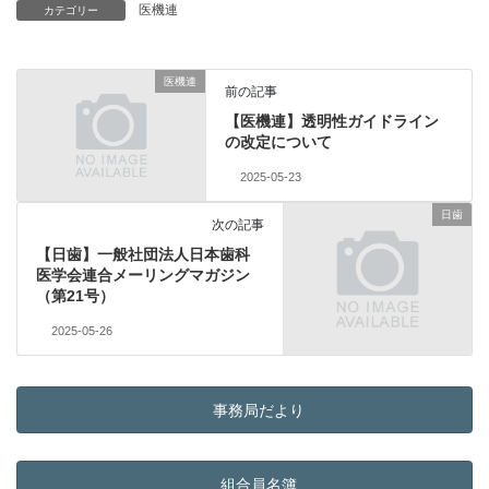
医機連
カテゴリー
医機連
前の記事
【医機連】透明性ガイドライン
の改定について
2025-05-23
日歯
次の記事
【日歯】一般社団法人日本歯科
医学会連合メーリングマガジン
（第21号）
2025-05-26
事務局だより
組合員名簿