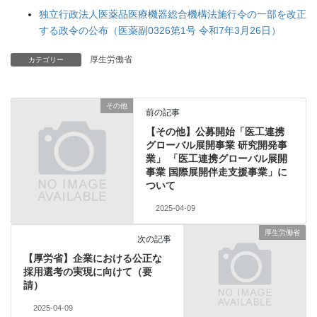
独立行政法人医薬品医療機器総合機構法施行令の一部を改正
する政令の公布（医薬副0326第1号 令和7年3月26日）
厚生労働省
カテゴリー
その他
前の記事
【その他】公募開始「医工連携
グローバル展開事業 研究開発事
業」 「医工連携グローバル展開
事業 国際展開伴走支援事業」に
ついて
2025-04-09
厚生労働省
次の記事
【厚労省】企業における公正な
採用選考の実現に向けて（要
請）
2025-04-09