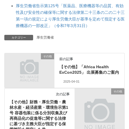
厚生労働省告示第125号「医薬品、医療機器等の品質、有効
性及び安全性の確保等に関する法律第二十三条の二の二十三
第一項の規定により厚生労働大臣が基準を定めて指定する医
療機器の一部改正」（令和7年3月31日）
厚生労働省
カテゴリー
その他
前の記事
【その他】「Africa Health
ExCon2025」 出展募集のご案内
2025-04-01
その他
次の記事
【その他】財務・厚生労働・農
林水産・経済産業・環境告示第1
号 容器包装に係る分別収集及び
再商品化の促進等に関する法律
に基づき主務大臣が指定する保