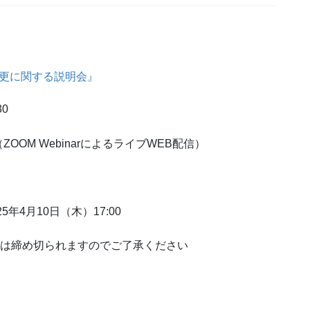
変更に関する説明会』
30
OM WebinarによるライブWEB配信）
25年4月10日（木）17:00
付は締め切られますのでご了承ください