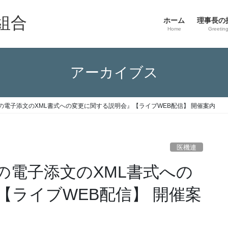
組合
ホーム
理事長の
Home
Greetin
アーカイブス
の電子添文のXML書式への変更に関する説明会』【ライブWEB配信】 開催案内
医機連
の電子添文のXML書式への
【ライブWEB配信】 開催案