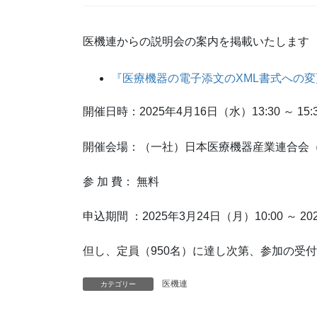
医機連からの説明会の案内を掲載いたします
『医療機器の電子添文のXML書式への
開催日時：2025年4月16日（水）13:30 ～ 15:
開催会場：（一社）日本医療機器産業連合会（ZO
参 加 費： 無料
申込期間 ：2025年3月24日（月）10:00 ～ 20
但し、定員（950名）に達し次第、参加の受
医機連
カテゴリー