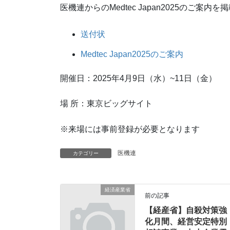
医機連からのMedtec Japan2025のご案内
送付状
Medtec Japan2025のご案内
開催日：2025年4月9日（水）~11日（金）
場 所：東京ビッグサイト
※来場には事前登録が必要となります
医機連
カテゴリー
経済産業省
前の記事
【経産省】自殺対策強
化月間、経営安定特別