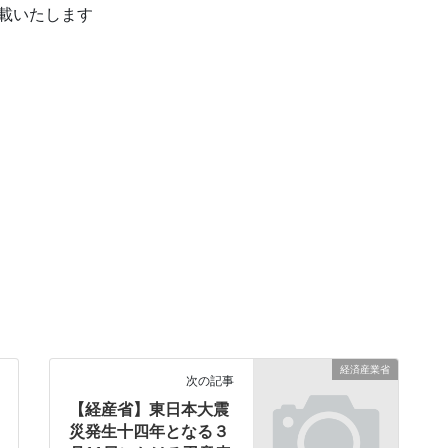
を掲載いたします
経済産業省
次の記事
【経産省】東日本大震
災発生十四年となる３