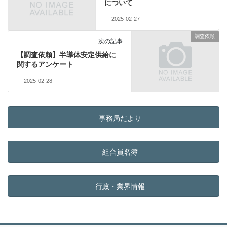
について
2025-02-27
調査依頼
次の記事
【調査依頼】半導体安定供給に
関するアンケート
2025-02-28
事務局だより
組合員名簿
行政・業界情報