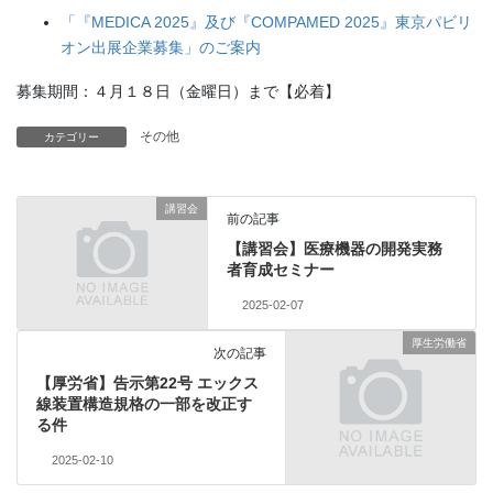
「『MEDICA 2025』及び『COMPAMED 2025』東京パビリ
オン出展企業募集」のご案内
募集期間：４月１８日（金曜日）まで【必着】
その他
カテゴリー
講習会
前の記事
【講習会】医療機器の開発実務
者育成セミナー
2025-02-07
厚生労働省
次の記事
【厚労省】告示第22号 エックス
線装置構造規格の一部を改正す
る件
2025-02-10