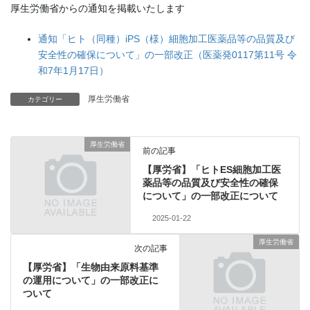
厚生労働省からの通知を掲載いたします
通知「ヒト（同種）iPS（様）細胞加工医薬品等の品質及び
安全性の確保について」の一部改正（医薬発0117第11号 令
和7年1月17日）
厚生労働省
カテゴリー
厚生労働省
前の記事
【厚労省】「ヒトES細胞加工医
薬品等の品質及び安全性の確保
について」の一部改正について
2025-01-22
厚生労働省
次の記事
【厚労省】「生物由来原料基準
の運用について」の一部改正に
ついて