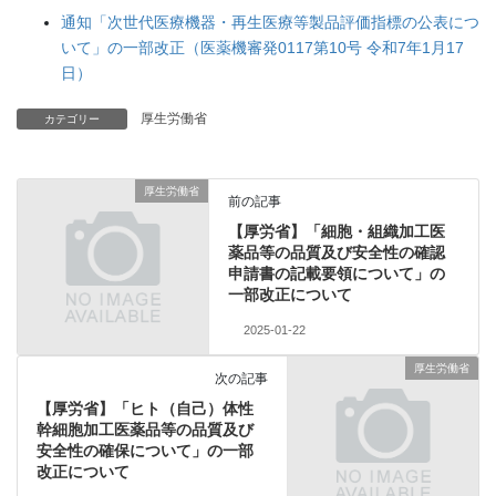
通知「次世代医療機器・再生医療等製品評価指標の公表につ
いて」の一部改正（医薬機審発0117第10号 令和7年1月17
日）
厚生労働省
カテゴリー
厚生労働省
前の記事
【厚労省】「細胞・組織加工医
薬品等の品質及び安全性の確認
申請書の記載要領について」の
一部改正について
2025-01-22
厚生労働省
次の記事
【厚労省】「ヒト（自己）体性
幹細胞加工医薬品等の品質及び
安全性の確保について」の一部
改正について