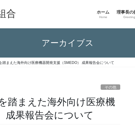
組合
ホーム
理事長の
Home
Greetin
アーカイブス
を踏まえた海外向け医療機器開発支援（SMEDO） 成果報告会について
その他
を踏まえた海外向け医療機
） 成果報告会について