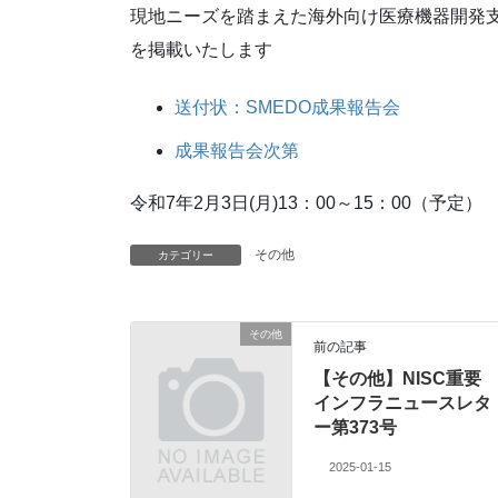
現地ニーズを踏まえた海外向け医療機器開発支
を掲載いたします
送付状：SMEDO成果報告会
成果報告会次第
令和7年2月3日(月)13：00～15：00（予定）
その他
カテゴリー
その他
前の記事
【その他】NISC重要
インフラニュースレタ
ー第373号
2025-01-15