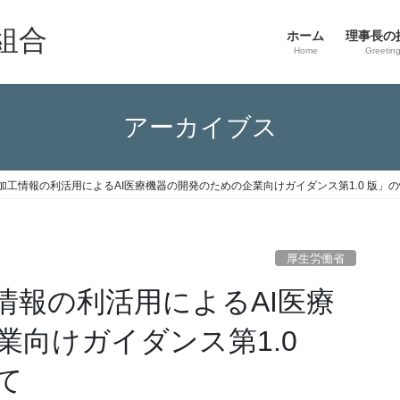
組合
ホーム
理事長の
Home
Greetin
アーカイブス
加工情報の利活用によるAI医療機器の開発のための企業向けガイダンス第1.0 版」
厚生労働省
情報の利活用によるAI医療
業向けガイダンス第1.0
て