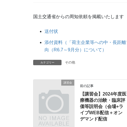
国土交通省からの周知依頼を掲載いたします
送付状
添付資料（「荷主企業等への中・長距離
向（R6.7～9月分）について）
その他
カテゴリー
講習会
前の記事
【講習会】2024年度医
療機器の治験・臨床評
価等説明会（会場+ラ
イブWEB配信＋オン
デマンド配信