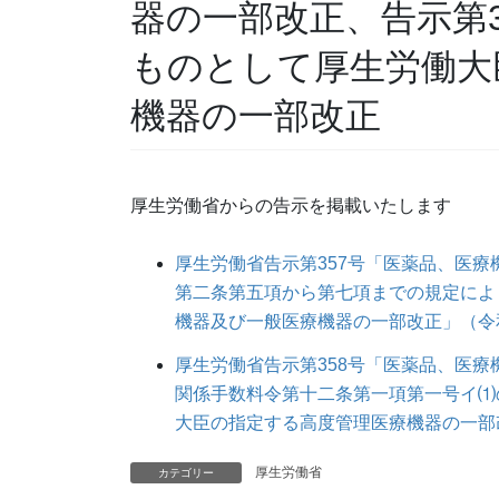
器の一部改正、告示第3
ものとして厚生労働大
機器の一部改正
厚生労働省からの告示を掲載いたします
厚生労働省告示第357号「医薬品、医
第二条第五項から第七項までの規定によ
機器及び一般医療機器の一部改正」（令和
厚生労働省告示第358号「医薬品、医
関係手数料令第十二条第一項第一号イ⑴
大臣の指定する高度管理医療機器の一部改
厚生労働省
カテゴリー