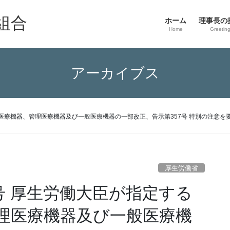
組合
ホーム
理事長の
Home
Greetin
アーカイブス
理医療機器、管理医療機器及び一般医療機器の一部改正、告示第357号 特別の注意
厚生労働省
号 厚生労働大臣が指定する
理医療機器及び一般医療機