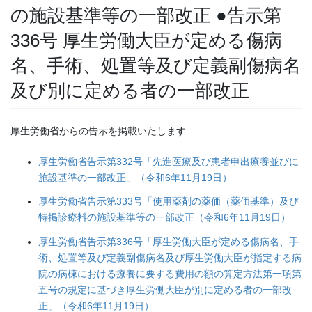
の施設基準等の一部改正 ●告示第
336号 厚生労働大臣が定める傷病
名、手術、処置等及び定義副傷病名
及び別に定める者の一部改正
厚生労働省からの告示を掲載いたします
厚生労働省告示第332号「先進医療及び患者申出療養並びに
施設基準の一部改正」（令和6年11月19日）
厚生労働省告示第333号「使用薬剤の薬価（薬価基準）及び
特掲診療料の施設基準等の一部改正（令和6年11月19日）
厚生労働省告示第336号「厚生労働大臣が定める傷病名、手
術、処置等及び定義副傷病名及び厚生労働大臣が指定する病
院の病棟における療養に要する費用の額の算定方法第一項第
五号の規定に基づき厚生労働大臣が別に定める者の一部改
正」（令和6年11月19日）