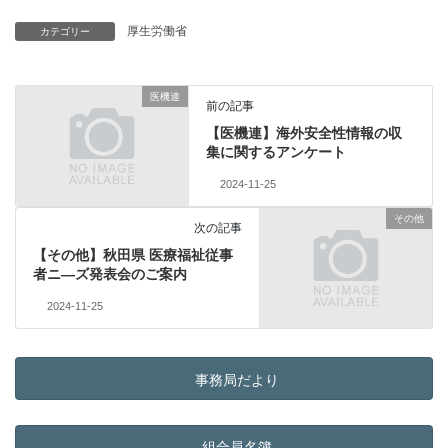
厚生労働省
カテゴリー
医機連
前の記事
【医機連】海外安全性情報の収
集に関するアンケート
2024-11-25
その他
次の記事
【その他】秋田県 医療福祉従事
者ニ―ズ発表会のご案内
2024-11-25
事務局だより
組合員名簿