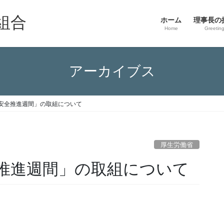
組合
ホーム
理事長の
Home
Greetin
アーカイブス
安全推進週間」の取組について
厚生労働省
推進週間」の取組について