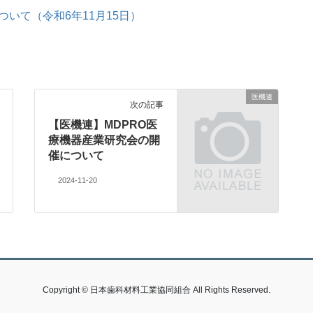
いて（令和6年11月15日）
医機連
次の記事
【医機連】MDPRO医
療機器産業研究会の開
催について
2024-11-20
Copyright © 日本歯科材料工業協同組合 All Rights Reserved.