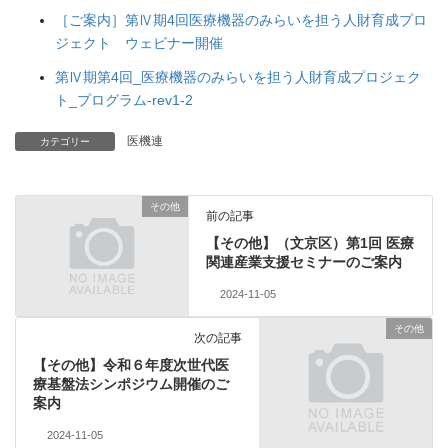
［ご案内］第Ⅳ期4回医療機器のみらいを担う人財育成プロ
ジェクト ウェビナー開催
第Ⅳ期第4回_医療機器のみらいを担う人財育成プロジェク
ト_プログラム-rev1-2
医機連
カテゴリー
その他
前の記事
【その他】（文京区）第1回 医療
関連産業支援セミナーのご案内
2024-11-05
その他
次の記事
【その他】令和６年度次世代医
療基盤法シンポジウム開催のご
案内
2024-11-05