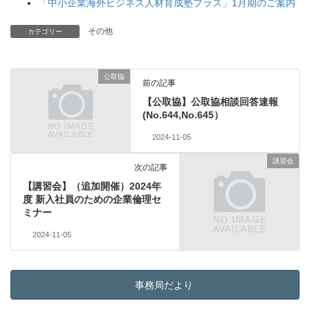
「中小企業海外ビジネス人材育成塾プラス」1月期のご案内
その他
カテゴリー
公取協
前の記事
【公取協】公取協相談回答速報
(No.644,No.645）
2024-11-05
講習会
次の記事
【講習会】（追加開催）2024年
度 新入社員のための企業倫理セ
ミナー
2024-11-05
事務局だより