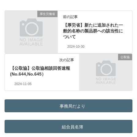
厚生労働省
前の記事
【厚労省】新たに追加された一
般的名称の製品群への該当性に
ついて
2024-10-30
公取協
次の記事
【公取協】公取協相談回答速報
(No.644,No.645）
2024-11-05
事務局だより
組合員名簿