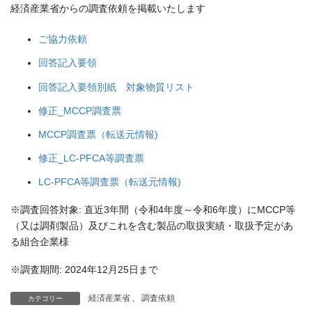
経済産業省からの調査依頼を掲載いたします
ご協力依頼
回答記入要領
回答記入要領別紙 対象物質リスト
修正_MCCP調査票
MCCP調査票（転送元情報)
修正_LC-PFCA等調査票
LC-PFCA等調査票（転送元情報)
※調査回答対象: 直近3年間（令和4年度～令和6年度）にMCCP等
（又は調剤製品）及びこれを含む製品の取扱実績・取扱予定があ
る組合企業様
※調査期間: 2024年12月25日まで
経済産業省
、
調査依頼
カテゴリー