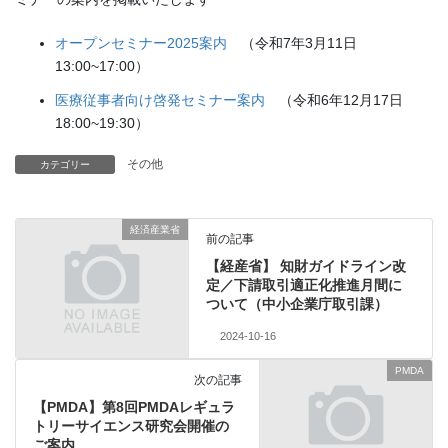
オープンセミナー2025案内
（令和7年3月11日
13:00~17:00）
医療従事者向け啓発セミナー案内
（令和6年12月17日
18:00~19:30）
その他
カテゴリー
経済産業省
前の記事
【経産省】 知財ガイドライン改
定／下請取引適正化推進月間に
ついて（中小企業庁取引課）
2024-10-16
PMDA
次の記事
【PMDA】第8回PMDAレギュラ
トリーサイエンス研究会開催の
ご案内