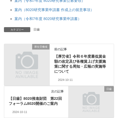
案内（令和7年度 8020研究事業公募要領）
案内（8020研究事業申請書 作成上の留意事項）
案内（令和7年度 8020研究事業申請書）
日歯
カテゴリー
厚生労働省
前の記事
【厚労省】令和６年度最低賃金
額の改定及び各種賃上げ支援施
策に関する周知・広報の実施等
について
2024-10-11
日歯
次の記事
【日歯】8020推進財団 第22回
フォーラム8020開催のご案内
2024-10-11