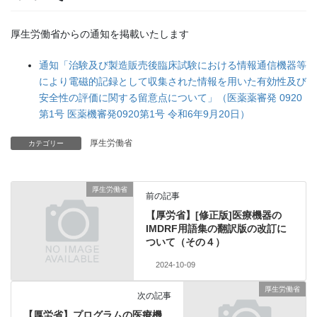
厚生労働省からの通知を掲載いたします
通知「治験及び製造販売後臨床試験における情報通信機器等
により電磁的記録として収集された情報を用いた有効性及び
安全性の評価に関する留意点について」（医薬薬審発 0920
第1号 医薬機審発0920第1号 令和6年9月20日）
厚生労働省
カテゴリー
厚生労働省
前の記事
【厚労省】[修正版]医療機器の
IMDRF用語集の翻訳版の改訂に
ついて（その４）
2024-10-09
厚生労働省
次の記事
【厚労省】プログラムの医療機