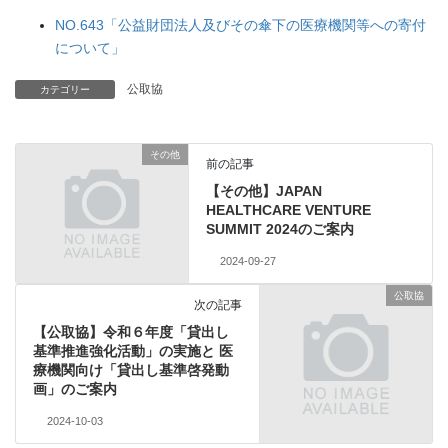
NO.643「公益財団法人及びその傘下の医療機関等への寄付
について」
公取協
カテゴリー
その他
前の記事
【その他】JAPAN
HEALTHCARE VENTURE
SUMMIT 2024のご案内
2024-09-27
公取協
次の記事
【公取協】令和６年度「貸出し
基準推進強化活動」の実施と 医
療機関向け「貸出し基準啓発動
画」のご案内
2024-10-03