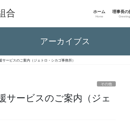
組合
ホーム
理事長の
Home
Greetin
アーカイブス
援サービスのご案内（ジェトロ・シカゴ事務所）
その他
援サービスのご案内（ジェ