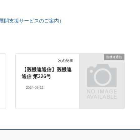
展開支援サービスのご案内）
医機連通信
次の記事
【医機連通信】医機連
通信 第326号
2024-08-22