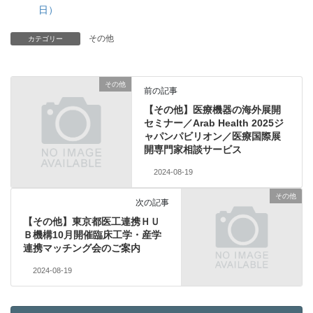
日）
その他
カテゴリー
その他
前の記事
【その他】医療機器の海外展開
セミナー／Arab Health 2025ジ
ャパンパビリオン／医療国際展
開専門家相談サービス
2024-08-19
その他
次の記事
【その他】東京都医工連携ＨＵ
Ｂ機構10月開催臨床工学・産学
連携マッチング会のご案内
2024-08-19