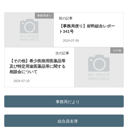
事務局便り
前の記事
【事務局便り】材料組合レポー
ト341号
2024-07-09
その他
次の記事
【その他】希少疾病用医薬品等
及び特定用途医薬品等に関する
相談会について
2024-07-10
事務局だより
組合員名簿