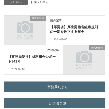
日歯メルマガ
カテゴリー
厚生労働省
前の記事
【厚労省】厚生労働省組織規則
の一部を改正する省令
2024-07-05
事務局便り
次の記事
【事務局便り】材料組合レポー
ト341号
2024-07-09
事務局だより
組合員名簿