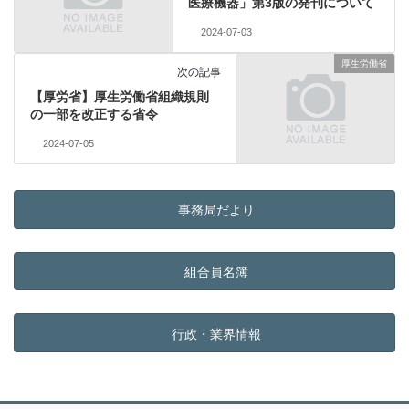
医療機器」第3版の発刊について
2024-07-03
厚生労働省
次の記事
【厚労省】厚生労働省組織規則
の一部を改正する省令
2024-07-05
事務局だより
組合員名簿
行政・業界情報